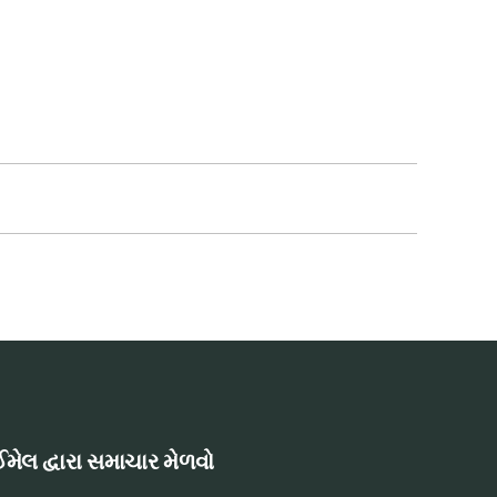
મેલ દ્વારા સમાચાર મેળવો