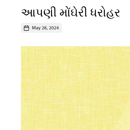
આપણી મોંઘેરી ધરોહર
Post
May 28, 2024
date