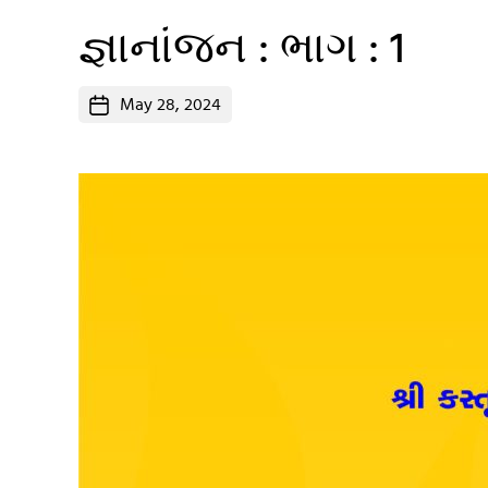
જ્ઞાનાંજન : ભાગ : 1
Post
May 28, 2024
date