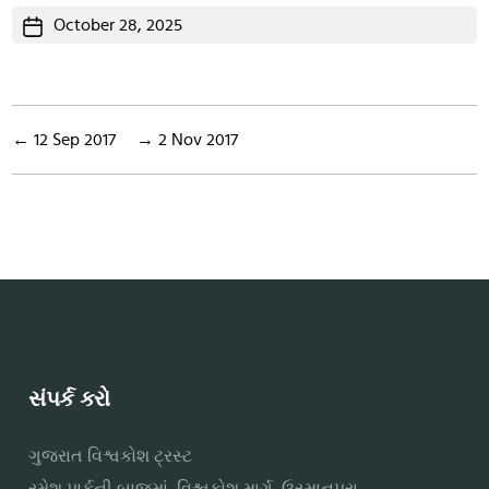
Post
October 28, 2025
date
←
12 Sep 2017
→
2 Nov 2017
સંપર્ક કરો
ગુજરાત વિશ્વકોશ ટ્રસ્ટ