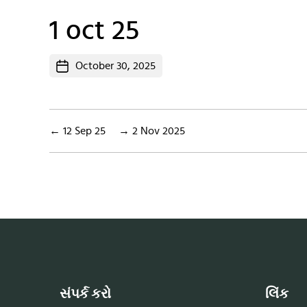
1 oct 25
Post
October 30, 2025
date
←
12 Sep 25
→
2 Nov 2025
સંપર્ક કરો
લિંક