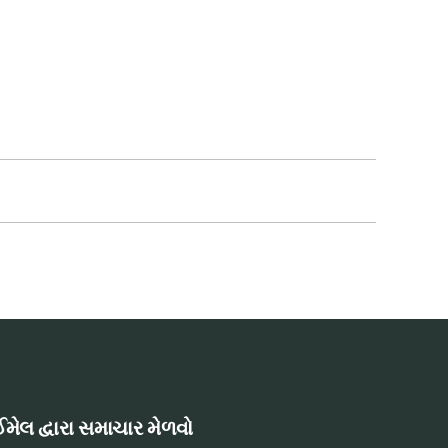
મેલ દ્વારા સમાચાર મેળવો