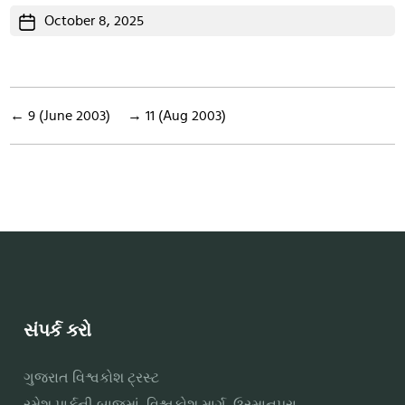
Post
October 8, 2025
date
←
9 (June 2003)
→
11 (Aug 2003)
સંપર્ક કરો
ગુજરાત વિશ્વકોશ ટ્રસ્ટ