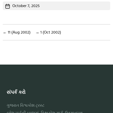
Post
October 7, 2025
date
←
11 (Aug 2002)
→
1 (Oct 2002)
સંપર્ક કરો
ગુજરાત વિશ્વકોશ ટ્રસ્ટ