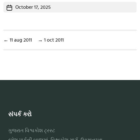
Post
October 17, 2025
date
←
11 aug 2011
→
1 oct 2011
સંપર્ક કરો
ગુજરાત વિશ્વકોશ ટ્રસ્ટ