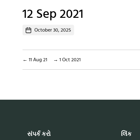
12 Sep 2021
Post
October 30, 2025
date
←
11 Aug 21
→
1 Oct 2021
સંપર્ક કરો
લિંક