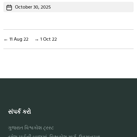
Post
October 30, 2025
date
←
11 Aug 22
→
1 Oct 22
સંપર્ક કરો
ગુજરાત વિશ્વકોશ ટ્રસ્ટ