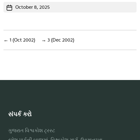
Post
October 8, 2025
date
←
1 (Oct 2002)
→
3 (Dec 2002)
સંપર્ક કરો
ગુજરાત વિશ્વકોશ ટ્રસ્ટ