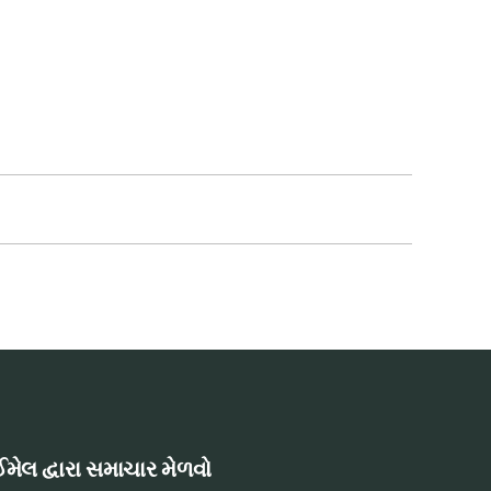
મેલ દ્વારા સમાચાર મેળવો