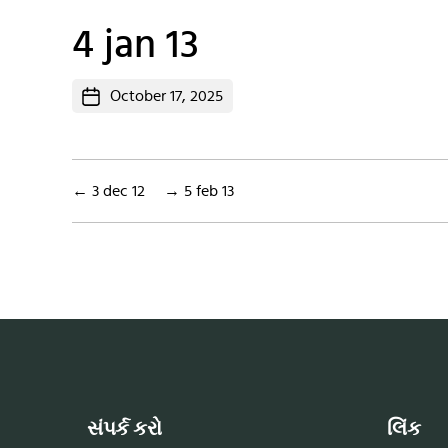
4 jan 13
Post
October 17, 2025
date
←
3 dec 12
→
5 feb 13
સંપર્ક કરો
લિંક