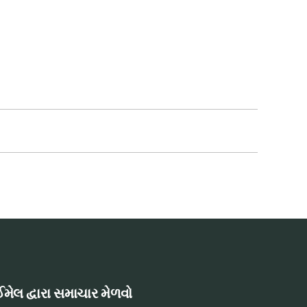
મેલ દ્વારા સમાચાર મેળવો