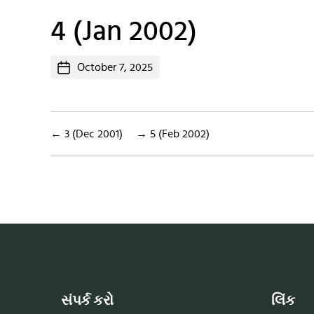
4 (Jan 2002)
Post
October 7, 2025
date
←
3 (Dec 2001)
→
5 (Feb 2002)
સંપર્ક કરો
લિંક