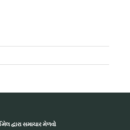
મેલ દ્વારા સમાચાર મેળવો