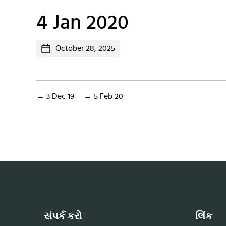
4 Jan 2020
Post
October 28, 2025
date
←
3 Dec 19
→
5 Feb 20
સંપર્ક કરો
લિંક