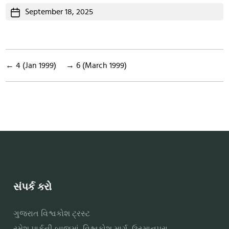
Post
September 18, 2025
date
←
4 (Jan 1999)
→
6 (March 1999)
સંપર્ક કરો
ગુજરાત વિશ્વકોશ ટ્રસ્ટ