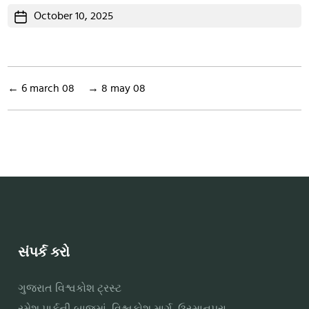
Post
October 10, 2025
date
←
6 march 08
→
8 may 08
સંપર્ક કરો
ગુજરાત વિશ્વકોશ ટ્રસ્ટ