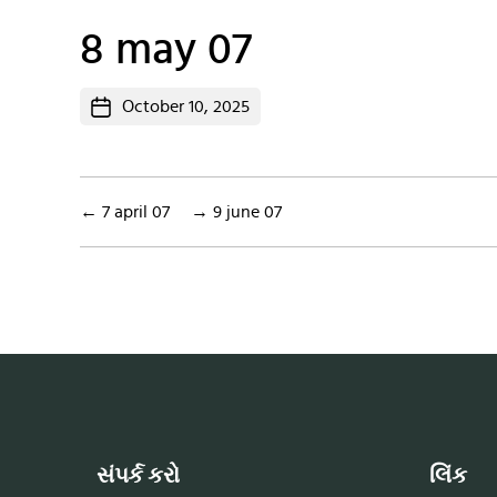
8 may 07
Post
October 10, 2025
date
←
7 april 07
→
9 june 07
સંપર્ક કરો
લિંક