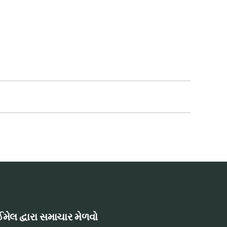
મેલ દ્વારા સમાચાર મેળવો