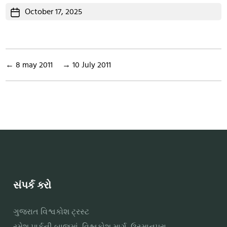
Post
October 17, 2025
date
←
8 may 2011
→
10 July 2011
સંપર્ક કરો
ગુજરાત વિશ્વકોશ ટ્રસ્ટ