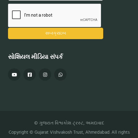
સોશિયલ મીડિયા સંપર્ક
© ગુજરાત વિશ્વકોશ ટ્રસ્ટ, અમદાવાદ
Copyright ©
Gujarat Vishvakosh Trust
, Ahmedabad. All rights