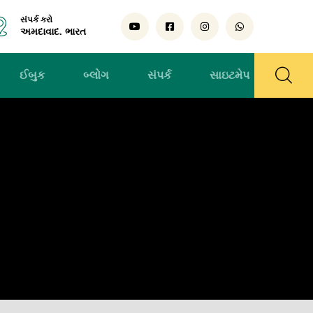
સંપર્ક કરો
અમદાવાદ. ભારત
ઈબુક
બ્લોગ
સંપર્ક
સાઇટમેપ