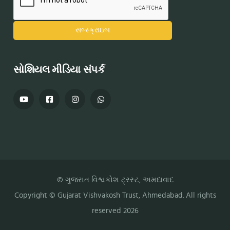
સોશિયલ મીડિયા સંપર્ક
© ગુજરાત વિશ્વકોશ ટ્રસ્ટ, અમદાવાદ
Copyright ©
Gujarat Vishvakosh Trust
, Ahmedabad. All rights
reserved 2026