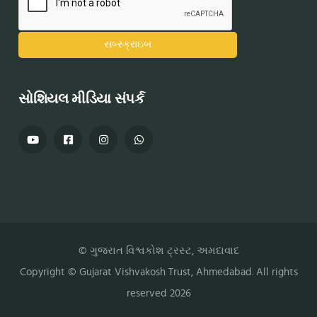
સોશિયલ મીડિયા સંપર્ક
© ગુજરાત વિશ્વકોશ ટ્રસ્ટ, અમદાવાદ
Copyright ©
Gujarat Vishvakosh Trust
, Ahmedabad. All rights
reserved 2026