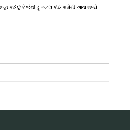
ત કરું છું કે જેથી હું અન્ય કોઈ પાસેથી આવા શબ્દો