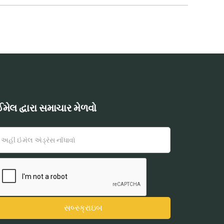
મેલ દ્વારા સમાચાર મેળવો