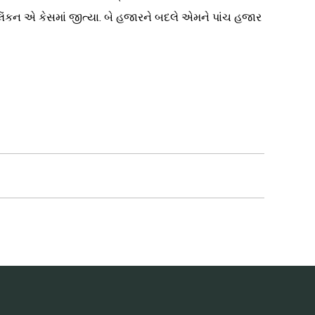
િંકન એ કેસમાં જીત્યા. બે હજારને બદલે એમને પાંચ હજાર