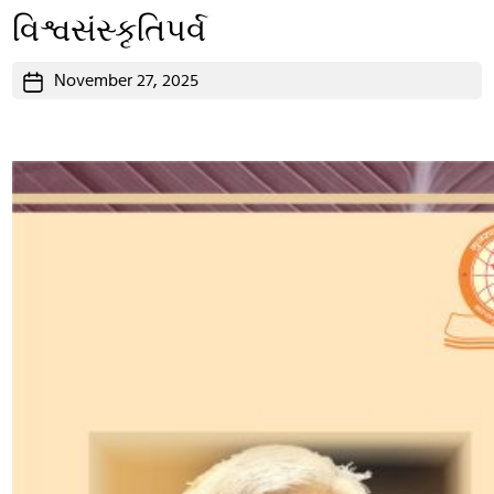
વિશ્વસંસ્કૃતિપર્વ
Post
November 27, 2025
date