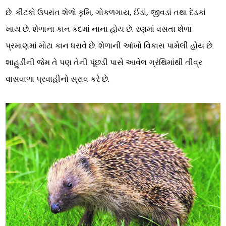
છે. કીટકો ઉપરાંત શેળો કૃમિ, ગોકળગાય, ઈંડાં, જીવડાં તથા દેડકાં
ખાય છે. શેળાના કાન કદમાં નાના હોય છે. રણમાં વસતા શેળા
પ્રમાણમાં મોટા કાન ધરાવે છે. શેળાની આંખો વિકાસ પામેલી હોય છે.
શાહુડીની જેમ તે પણ તેની પૂંછડી પાસે આવેલ ગ્રંથિમાંથી તીવ્ર
વાસવાળા પ્રવાહીનો સ્રાવ કરે છે.