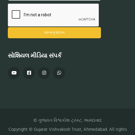
સોશિયલ મીડિયા સંપર્ક
© ગુજરાત વિશ્વકોશ ટ્રસ્ટ, અમદાવાદ
Copyright ©
Gujarat Vishvakosh Trust
, Ahmedabad. All rights