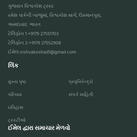
ગુજરાત વિશ્વકોશ ટ્રસ્ટ
રમેશ પાર્કની બાજુમાં, વિશ્વકોશ માર્ગ, ઉસ્માનપુરા,
અમદાવાદ. ભારત
ટેલિફોન 1:+9179 27551703
ટેલિફોન 2:+9179 27552908
ઈમેલ:
vishvakoshad1@gmail.com
લિંક
મુખ્ય પૃષ્ઠ
પ્રવૃત્તિકેન્દ્રો
પરિચય
સંપર્ક માહિતી
ઇતિહાસ
ટ્રસ્ટીઓ
ઈમેલ દ્વારા સમાચાર મેળવો