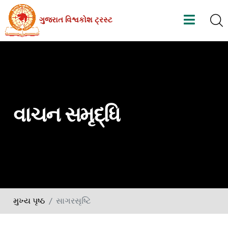
Skip
ગુજરાત વિશ્વકોશ ટ્રસ્ટ
to
the
content
વાચન સમૃદ્ધિ
મુખ્ય પૃષ્ઠ
સાગરસૃષ્ટિ