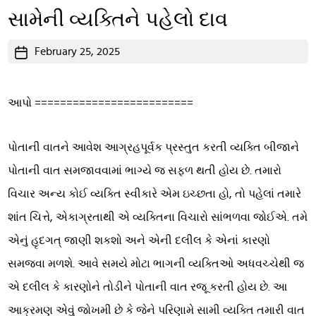
સામેની વ્યક્તિને પહેલો દાવ
Post
February 25, 2025
date
આપો =========================
પોતાની વાતને આવેશ આગ્રહપૂર્વક પ્રસ્તુત કરતી વ્યક્તિ બીજાને
પોતાની વાત સમજાવવામાં ભાગ્યે જ સફળ થતી હોય છે. તમારો
વિચાર અન્ય કોઈ વ્યક્તિ સ્વીકારે એમ ઇચ્છતા હો, તો પહેલાં તમારે
શાંત ચિત્તે, એકાગ્રતાથી એ વ્યક્તિના વિચારો સાંભળવા જોઈએ. તમે
એનું હૃદગત્ જાણી શકશો અને એની દલીલ કે એનાં કારણો
સમજવા મળશે. આવે સમયે મોટા ભાગની વ્યક્તિઓ અધવચ્ચેથી જ
એ દલીલ કે કારણોને તોડીને પોતાની વાત રજૂ કરતી હોય છે. આ
આક્રમણ એવું જોખમી છે કે જેને પરિણામે સામી વ્યક્તિ તમારી વાત