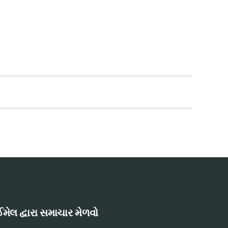
મેલ દ્વારા સમાચાર મેળવો