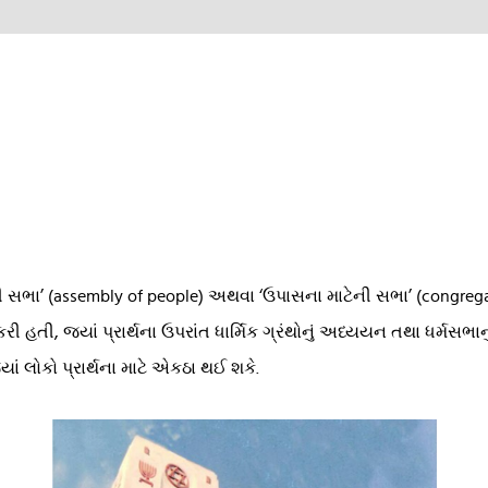
ી સભા’ (assembly of people) અથવા ‘ઉપાસના માટેની સભા’ (congregatio
 હતી, જ્યાં પ્રાર્થના ઉપરાંત ધાર્મિક ગ્રંથોનું અધ્યયન તથા ધર્મ
 લોકો પ્રાર્થના માટે એકઠા થઈ શકે.