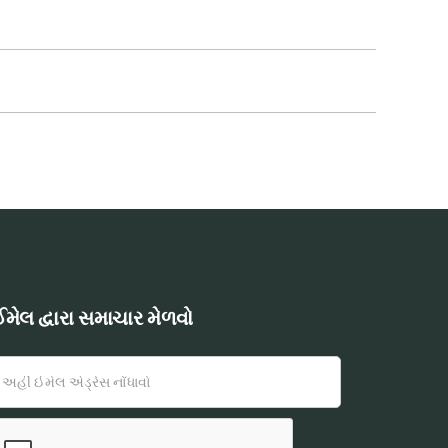
મેલ દ્વારા સમાચાર મેળવો