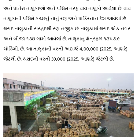
અને ધાનેરા તાલુકાઓ અને પશ્ચિમ તરફ વાવ તાલુકો આવેલા છે. વાવ
તાલુકાની પશ્ચિમે કચ્છનું નાનું રણ અને પાકિસ્તાન દેશ આવેલાં છે.
થરાદ તાલુકાની સરહદથી રણ નજીક છે. તાલુકામાં થરાદ એક નગર
અને બીજાં ૧૩૪ ગામો આવેલાં છે. તાલુકાનું ક્ષેત્રફળ ૧૩૫૭.૯
ચોકિમી. છે. આ તાલુકાની વસ્તી અંદાજે 4,00,000 (2025, આશરે)
જેટલી છે. થરાદની વસ્તી 39,000 (2025, આશરે) જેટલી છે.