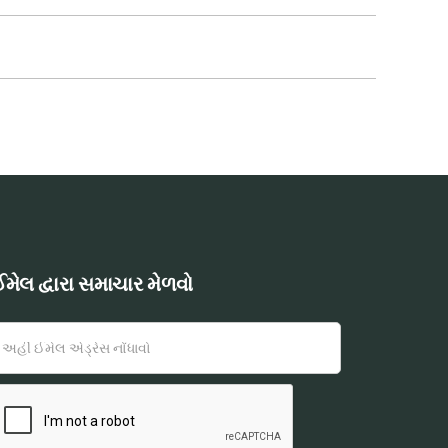
મેલ દ્વારા સમાચાર મેળવો