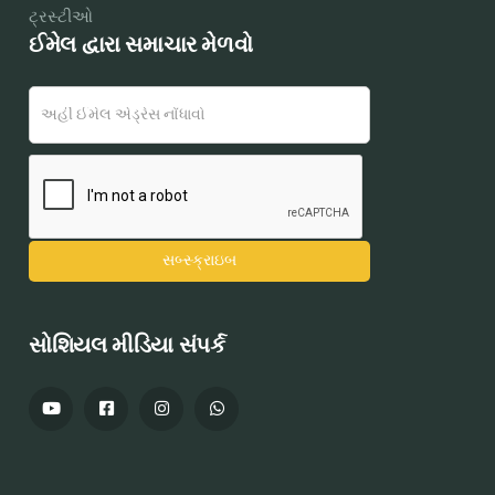
ટ્રસ્ટીઓ
ઈમેલ દ્વારા સમાચાર મેળવો
સોશિયલ મીડિયા સંપર્ક