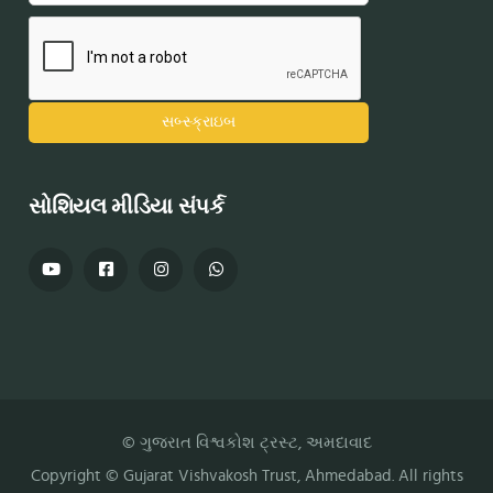
સોશિયલ મીડિયા સંપર્ક
© ગુજરાત વિશ્વકોશ ટ્રસ્ટ, અમદાવાદ
Copyright ©
Gujarat Vishvakosh Trust
, Ahmedabad. All rights