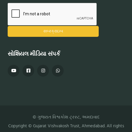
સોશિયલ મીડિયા સંપર્ક
© ગુજરાત વિશ્વકોશ ટ્રસ્ટ, અમદાવાદ
Copyright ©
Gujarat Vishvakosh Trust
, Ahmedabad. All rights